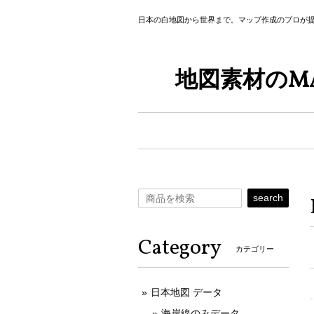
日本の白地図から世界まで。マップ作成のプロが
地図素材のMA
search
Category
カテゴリー
日本地図 データ
海岸線のみデータ