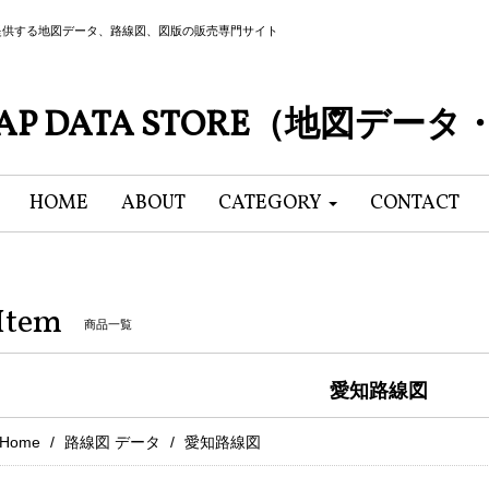
提供する地図データ、路線図、図版の販売専門サイト
P DATA STORE（地図デー
HOME
ABOUT
CATEGORY
CONTACT
Item
商品一覧
愛知路線図
Home
路線図 データ
愛知路線図