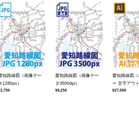
愛知路線図（画像デー
愛知路線図（画像デー
愛知路線図（A
タ1280px）
タ3500dpi）
ー 文字アウ
¥2,750
¥8,250
¥27,500