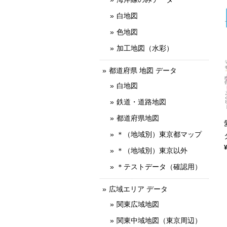
白地図
色地図
加工地図（水彩）
都道府県 地図 データ
白地図
鉄道・道路地図
都道府県地図
＊（地域別）東京都マップ
＊（地域別）東京以外
＊テストデータ（確認用）
広域エリア データ
関東広域地図
関東中域地図（東京周辺）