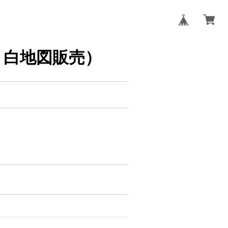
タ・白地図販売）