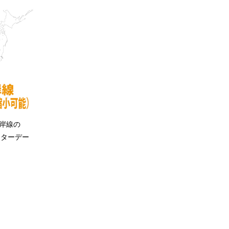
岸線の
クターデー