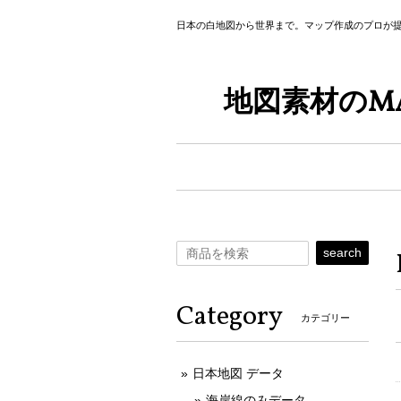
日本の白地図から世界まで。マップ作成のプロが
地図素材のMA
search
Category
カテゴリー
日本地図 データ
海岸線のみデータ