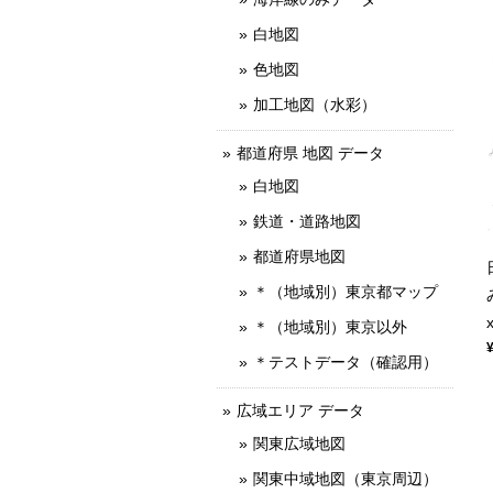
白地図
色地図
加工地図（水彩）
都道府県 地図 データ
白地図
鉄道・道路地図
都道府県地図
＊（地域別）東京都マップ
＊（地域別）東京以外
＊テストデータ（確認用）
広域エリア データ
関東広域地図
関東中域地図（東京周辺）