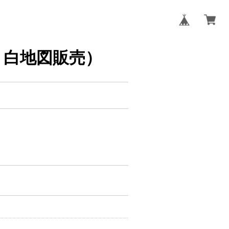
タ・白地図販売）