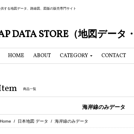
提供する地図データ、路線図、図版の販売専門サイト
P DATA STORE（地図デー
HOME
ABOUT
CATEGORY
CONTACT
Item
商品一覧
海岸線のみデータ
Home
日本地図 データ
海岸線のみデータ