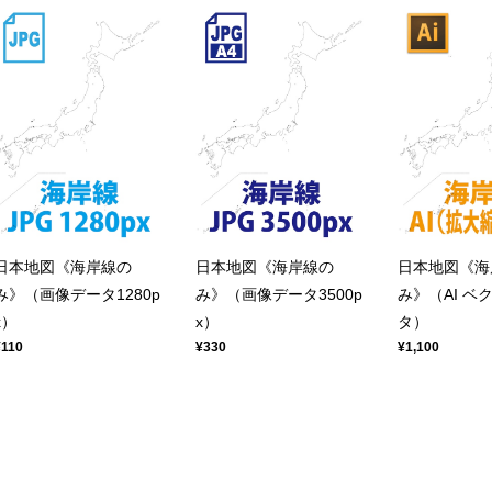
日本地図《海岸線の
日本地図《海岸線の
日本地図《海
み》（画像データ1280p
み》（画像データ3500p
み》（AI ベ
x）
x）
タ）
¥110
¥330
¥1,100