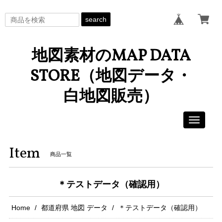
search
地図素材のMAP DATA
STORE（地図データ・
白地図販売）
Toggle
navigati
Item
商品一覧
＊テストデータ（確認用）
Home
都道府県 地図 データ
＊テストデータ（確認用）