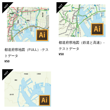
都道府県地図（鉄道と高速）-
テストデータ
都道府県地図（FULL）-テス
¥50
トデータ
¥50