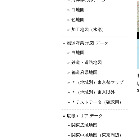
白地図
色地図
加工地図（水彩）
都道府県 地図 データ
白地図
鉄道・道路地図
都道府県地図
＊（地域別）東京都マップ
＊（地域別）東京以外
＊テストデータ（確認用）
広域エリア データ
関東広域地図
関東中域地図（東京周辺）