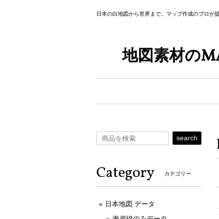
日本の白地図から世界まで。マップ作成のプロが
地図素材のMA
search
Category
カテゴリー
日本地図 データ
海岸線のみデータ