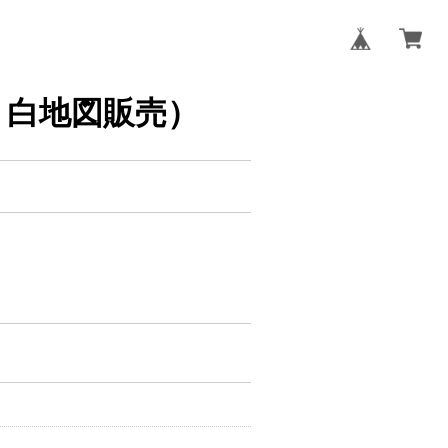
タ・白地図販売）