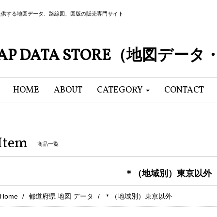
提供する地図データ、路線図、図版の販売専門サイト
P DATA STORE（地図デー
HOME
ABOUT
CATEGORY
CONTACT
Item
商品一覧
＊（地域別）東京以外
Home
都道府県 地図 データ
＊（地域別）東京以外