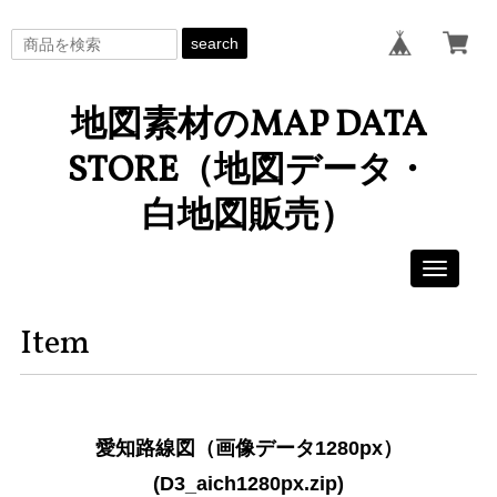
search
地図素材のMAP DATA
STORE（地図データ・
白地図販売）
Toggle
navigati
Item
愛知路線図（画像データ1280px）
(D3_aich1280px.zip)