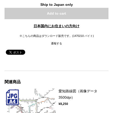
Ship to Japan only
Add to cart
日本国内にお住まいの方向け
※こちらの商品はダウンロード販売です。(1470210 バイト)
通報する
関連商品
愛知路線図（画像データ
3500dpi）
¥8,250