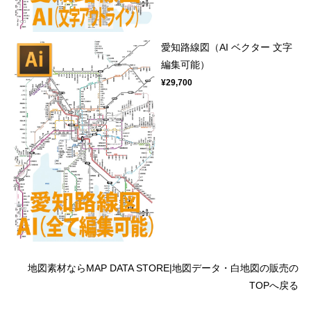
愛知路線図（AI ベクター 文字
編集可能）
¥29,700
地図素材ならMAP DATA STORE|地図データ・白地図の販売の
TOPへ戻る