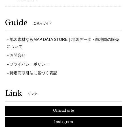
Guide
ご利用ガイド
地図素材ならMAP DATA STORE｜地図データ・白地図の販売
について
お問合せ
プライバシーポリシー
特定商取引法に基づく表記
Link
リンク
Official site
Instagram