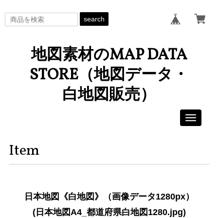
search
地図素材のMAP DATA
STORE（地図データ・
白地図販売）
Toggle
navigati
Item
日本地図《白地図》（画像データ1280px）
(日本地図A4_都道府県白地図1280.jpg)