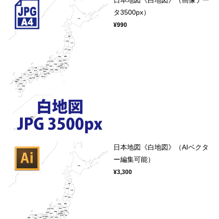
タ3500px）
¥990
日本地図《白地図》（AIベクタ
ー編集可能）
¥3,300