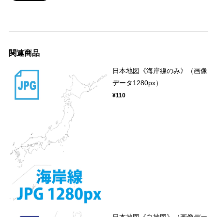
関連商品
日本地図《海岸線のみ》（画像
データ1280px）
¥110
日本地図《白地図》（画像デー