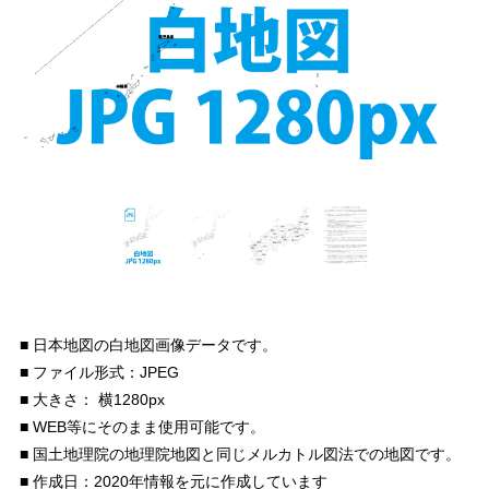
■ 日本地図の白地図画像データです。
■ ファイル形式：JPEG
■ 大きさ： 横1280px
■ WEB等にそのまま使用可能です。
■ 国土地理院の地理院地図と同じメルカトル図法での地図です。
■ 作成日：2020年情報を元に作成しています