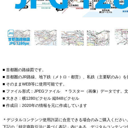
■ 首都圏の路線図です。
■ 首都圏のJR路線、地下鉄（メトロ・都営）、私鉄（主要駅のみ）
■ そのままWEB等に使用可能です。
■ ファイル形式：JPEGファイル ＊ラスター（画像）データです。
■ 大きさ：横1280ピクセル 縦848ピクセル
■ 作成日：2020年の情報を元に作成しています
＊デジタルコンテンツ使用許諾に合意できる場合のみご購入ください
下記の「特定商取引法に基づく表記」内にある、デジタルコンテンツ