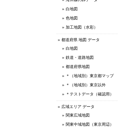
白地図
色地図
加工地図（水彩）
都道府県 地図 データ
白地図
鉄道・道路地図
都道府県地図
＊（地域別）東京都マップ
＊（地域別）東京以外
＊テストデータ（確認用）
広域エリア データ
関東広域地図
関東中域地図（東京周辺）