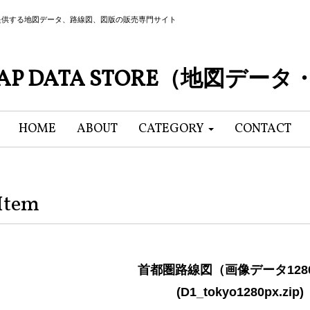
提供する地図データ、路線図、図版の販売専門サイト
P DATA STORE（地図デー
HOME
ABOUT
CATEGORY
CONTACT
Item
首都圏路線図（画像データ1280
(D1_tokyo1280px.zip)