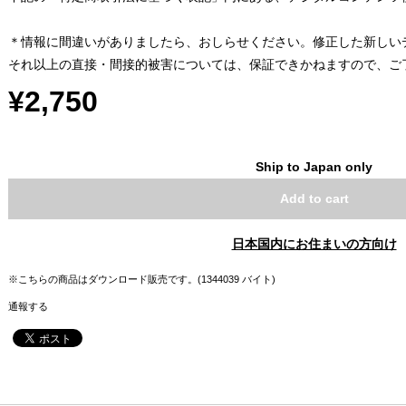
＊情報に間違いがありましたら、おしらせください。修正した新しい
それ以上の直接・間接的被害については、保証できかねますので、ご
¥2,750
Ship to Japan only
Add to cart
日本国内にお住まいの方向け
※こちらの商品はダウンロード販売です。(1344039 バイト)
通報する