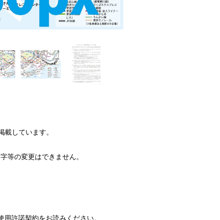
を掲載しています。
文字等の変更はできません。
。
使用許諾契約をお読みください。