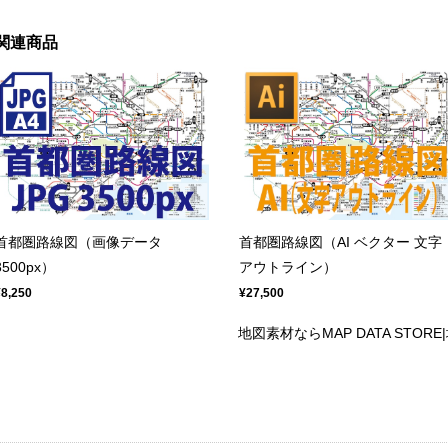
関連商品
首都圏路線図（画像データ
首都圏路線図（AI ベクター 文字
3500px）
アウトライン）
¥8,250
¥27,500
地図素材ならMAP DATA STO