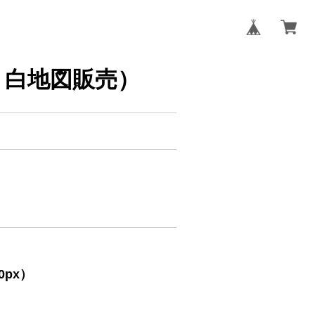
タ・白地図販売）
px）