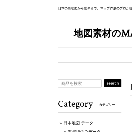
日本の白地図から世界まで。マップ作成のプロが
地図素材のMA
search
Category
カテゴリー
日本地図 データ
海岸線のみデータ